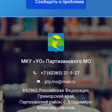
Сообщить о проблеме
МКУ «УО» Партизанского МО
+7 (42365) 21-5-27
pty.mo@mail.ru
692962, Российская Федерация,
Приморский край,
Партизанский район, с. Владимиро-
Александровское,