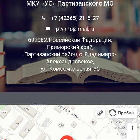
МКУ «УО» Партизанского МО
+7 (42365) 21-5-27
pty.mo@mail.ru
692962, Российская Федерация,
Приморский край,
Партизанский район, с. Владимиро-
Александровское,
ул. Комсомольская, 95
Яндекс Карты
Комсомольская улица, 95А — Яндекс Карты