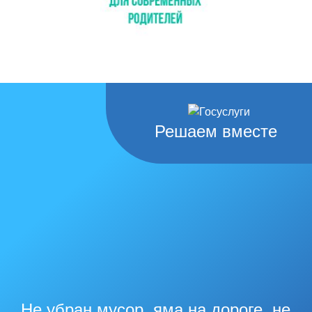
Решаем вместе
Не убран мусор, яма на дороге, не