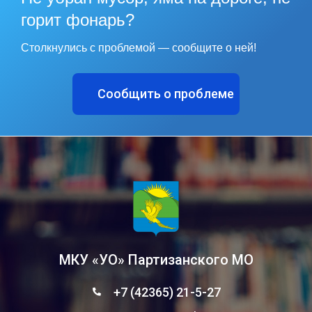
горит фонарь?
Столкнулись с проблемой — сообщите о ней!
Сообщить о проблеме
МКУ «УО» Партизанского МО
+7 (42365) 21-5-27