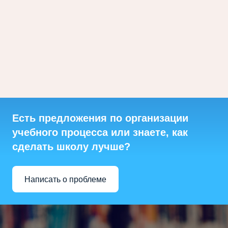
Есть предложения по организации
учебного процесса или знаете, как
сделать школу лучше?
Написать о проблеме