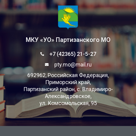
МКУ «УО» Партизанского МО
+7 (42365) 21-5-27
pty.mo@mail.ru
692962, Российская Федерация,
Приморский край,
Партизанский район, с. Владимиро-
Александровское,
ул. Комсомольская, 95