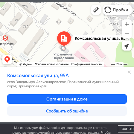
Яндекс Карты
Комсомольская улица, 95А — Яндекс Карты
Мы используем файлы cookie для персонализации контента,
Политика конфиденциальности
СОГЛАС
предоставления функций авторизации и анализа трафика. Чтобы