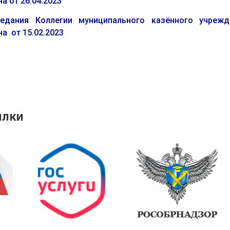
а от 26.04.2023
ания Коллегии муниципального казённого учрежден
а от 15.02.2023
ылки