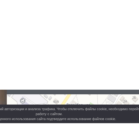
Яндекс Карты
Комсомольская улица, 95А — Яндекс Карты
й авторизации и анализа трафика. Чтобы отключить файлы cookie, необходимо перейт
работу с сайтом.
енного использования сайта подтвердите использование файлов cookie.