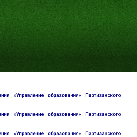
ия «Управление образования» Партизанского
ия «Управление образования» Партизанского
ия «Управление образования» Партизанского