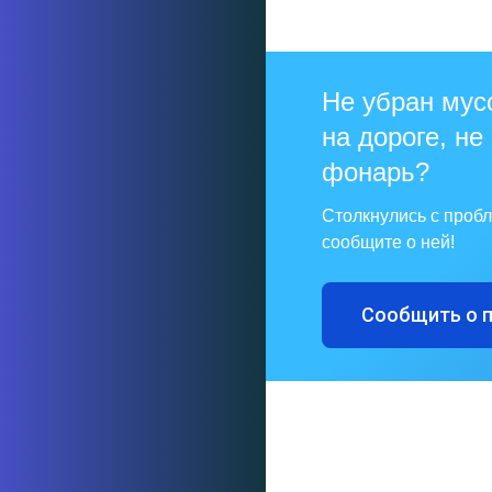
Не убран мус
на дороге, не
фонарь?
Столкнулись с проб
сообщите о ней!
Сообщить о 