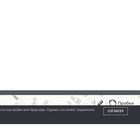
и в настройки веб-браузера. Однако это может ограничить
СОГЛАСЕН